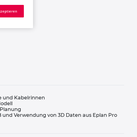
kzeptieren
le und Kabelrinnen
Modell
d Planung
P8 und Verwendung von 3D Daten aus Eplan Pro