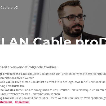
 Cable proD
LAN Cable pro
ingsübersicht
bseite verwendet folgende Cookies:
t erforderliche Cookies:
Diese Cookies sind zur Funktion der Website erforderlich u
men nicht deaktiviert werden
elle Cookies:
Mit diesen Cookies ist die Website in der Lage, erweiterte Funktionalität
rung bereitzustellen
che Cookies:
Diese Cookies ermöglichen es uns, Besuche und Verkehrsquellen zu zähle
g unserer Website messen und verbessern können
g Cookies:
Diese Cookies können über unsere Website von unseren Werbepartnern ge
zhinweise
Impressum