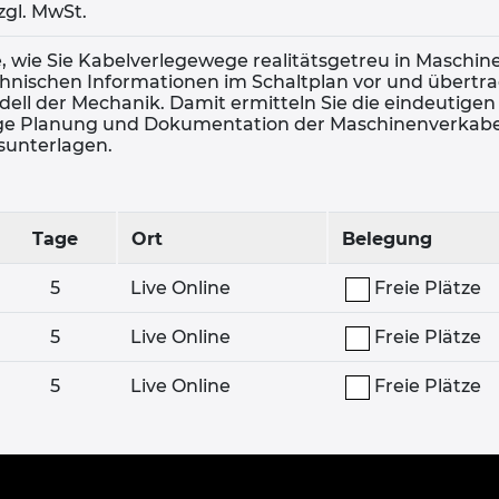
zzgl. MwSt.
, wie Sie Kabelverlegewege realitätsgetreu in Maschine
chnischen Informationen im Schaltplan vor und übertr
dell der Mechanik. Damit ermitteln Sie die eindeutige
ige Planung und Dokumentation der Maschinenverkabelu
sunterlagen.
Tage
Ort
Belegung
5
Live Online
Freie Plätze
5
Live Online
Freie Plätze
5
Live Online
Freie Plätze