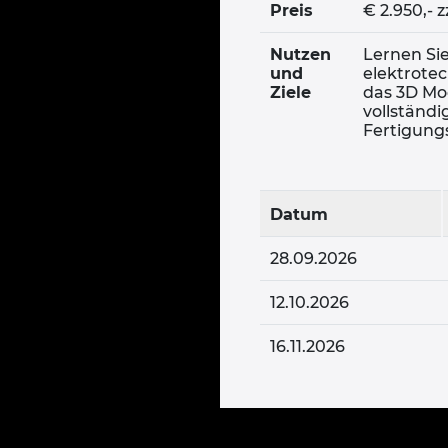
Preis
€ 2.950,- 
Nutzen
Lernen Sie
und
elektrote
Ziele
das 3D Mo
vollständ
Fertigung
Datum
28.09.2026
12.10.2026
16.11.2026