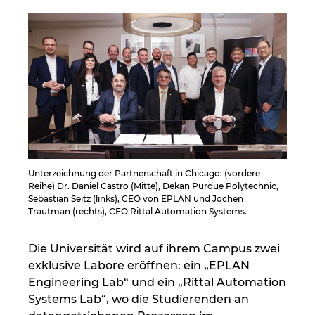
Kroatien
Litauen
Luxemburg
Malaysia
Mexiko
Unterzeichnung der Partnerschaft in Chicago: (vordere
Reihe) Dr. Daniel Castro (Mitte), Dekan Purdue Polytechnic,
Sebastian Seitz (links), CEO von EPLAN und Jochen
Neuseeland
Trautman (rechts), CEO Rittal Automation Systems.
Niederlande
Die Universität wird auf ihrem Campus zwei
exklusive Labore eröffnen: ein „EPLAN
Norwegen
Engineering Lab“ und ein „Rittal Automation
Systems Lab“, wo die Studierenden an
Österreich