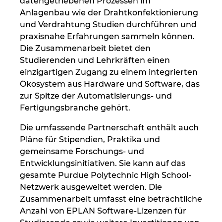
datengetriebenen Prozessen im
Anlagenbau wie der Drahtkonfektionierung
Peru
und Verdrahtung Studien durchführen und
praxisnahe Erfahrungen sammeln können.
Philippinen
Die Zusammenarbeit bietet den
Studierenden und Lehrkräften einen
Polen
einzigartigen Zugang zu einem integrierten
Ökosystem aus Hardware und Software, das
zur Spitze der Automatisierungs- und
Portugal
Fertigungsbranche gehört.
Rumänien
Die umfassende Partnerschaft enthält auch
Pläne für Stipendien, Praktika und
Schweden
gemeinsame Forschungs- und
Entwicklungsinitiativen. Sie kann auf das
Schweiz
gesamte Purdue Polytechnic High School-
Netzwerk ausgeweitet werden. Die
Serbien
Zusammenarbeit umfasst eine beträchtliche
Anzahl von EPLAN Software-Lizenzen für