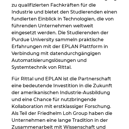
Ukraine
zu qualifizierten Fachkräften für die
Industrie und bietet den Studierenden einen
Ungarn
fundierten Einblick in Technologien, die von
führenden Unternehmen weltweit
eingesetzt werden. Die Studierenden der
USA
Purdue University sammeln praktische
Erfahrungen mit der EPLAN Plattform in
Vereinigte Arabische Emirate
Verbindung mit datendurchgängigen
Automatisierungslösungen und
Systemtechnik von Rittal.
Für Rittal und EPLAN ist die Partnerschaft
eine bedeutende Investition in die Zukunft
der amerikanischen Industrie-Ausbildung
und eine Chance für nutzbringende
Kollaboration mit erstklassiger Forschung.
Als Teil der Friedhelm Loh Group haben die
Unternehmen eine lange Tradition in der
Zusammenarbeit mit Wissenschaft und