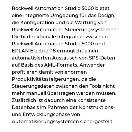
Rockwell Automation Studio 5000 bietet
Kroatien
eine integrierte Umgebung für das Design,
die Konfiguration und die Wartung von
Litauen
Rockwell Automation Steuerungssystemen.
Die bi-direktionale Integration zwischen
Luxemburg
Rockwell Automation Studio 5000 und
EPLAN Electric P8 ermöglicht einen
Malaysia
automatisierten Austausch von SPS-Daten
auf Basis des AML-Formats. Anwender
Mexiko
profitieren damit von enormen
Produktivitätssteigerungen, da die
Neuseeland
Steuerungsdaten zwischen den Tools nicht
mehr manuell übertragen werden müssen.
Niederlande
Zusätzlich ist dadurch eine konsistente
Datenbasis im Rahmen der Konstruktions-
und Entwicklungsphase von
Norwegen
Automatisierungssystemen sichergestellt.
Österreich