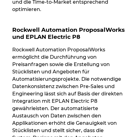
Singapur
und die Time-to-Market entsprechend
optimieren.
Slowakei
Rockwell Automation ProposalWorks
Slowenien
und EPLAN Electric P8
Spanien
Rockwell Automation ProposalWorks
ermöglicht die Durchführung von
Südafrika
Preisanfragen sowie die Erstellung von
Stücklisten und Angeboten für
Automatisierungsprojekte. Die notwendige
Südkorea
Datenkonsistenz zwischen Pre-Sales und
Engineering lässt sich auf Basis der direkten
Thailand
Integration mit EPLAN Electric P8
gewährleisten. Der automatisierte
Tschechische Republik
Austausch von Daten zwischen den
Applikationen erhöht die Genauigkeit von
Türkei
Stücklisten und stellt sicher, dass die