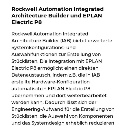
Rockwell Automation Integrated
Peru
Architecture Builder und EPLAN
Electric P8
Philippinen
Rockwell Automation Integrated
Architecture Builder (IAB) bietet erweiterte
Polen
Systemkonfigurations- und
Auswahlfunktionen zur Erstellung von
Portugal
Stücklisten. Die Integration mit EPLAN
Electric P8 ermöglicht einen direkten
Rumänien
Datenaustausch, indem z.B. die in IAB
erstellte Hardware-Konfiguration
Schweden
automatisch in EPLAN Electric P8
übernommen und dort weiterbearbeitet
Schweiz
werden kann. Dadurch lässt sich der
Engineering-Aufwand für die Erstellung von
Serbien
Stücklisten, die Auswahl von Komponenten
und das Systemdesign erheblich reduzieren