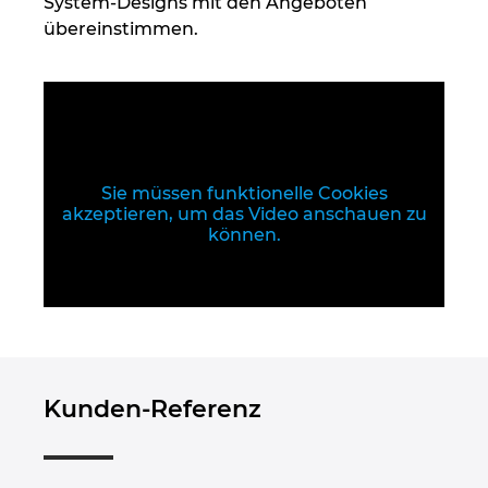
System-Designs mit den Angeboten
Ukraine
übereinstimmen.
Ungarn
USA
Vereinigte Arabische Emirate
Sie müssen funktionelle Cookies
akzeptieren, um das Video anschauen zu
können.
Kunden-Referenz