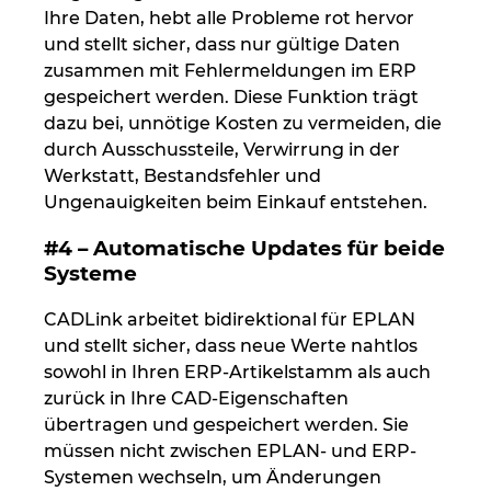
Ukraine
Ihre Daten, hebt alle Probleme rot hervor
und stellt sicher, dass nur gültige Daten
zusammen mit Fehlermeldungen im ERP
Ungarn
gespeichert werden. Diese Funktion trägt
dazu bei, unnötige Kosten zu vermeiden, die
USA
durch Ausschussteile, Verwirrung in der
Werkstatt, Bestandsfehler und
Vereinigte Arabische Emirate
Ungenauigkeiten beim Einkauf entstehen.
#4 – Automatische Updates für beide
Systeme
CADLink arbeitet bidirektional für EPLAN
und stellt sicher, dass neue Werte nahtlos
sowohl in Ihren ERP-Artikelstamm als auch
zurück in Ihre CAD-Eigenschaften
übertragen und gespeichert werden. Sie
müssen nicht zwischen EPLAN- und ERP-
Systemen wechseln, um Änderungen