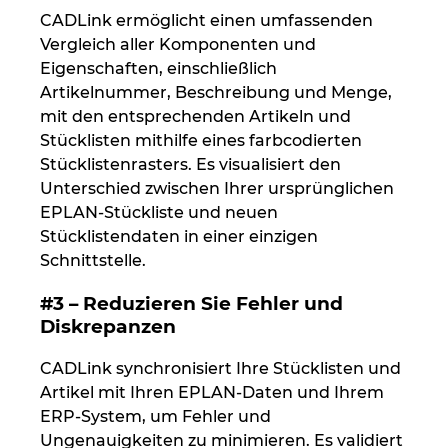
Singapur
CADLink ermöglicht einen umfassenden
Vergleich aller Komponenten und
Slowakei
Eigenschaften, einschließlich
Artikelnummer, Beschreibung und Menge,
Slowenien
mit den entsprechenden Artikeln und
Stücklisten mithilfe eines farbcodierten
Spanien
Stücklistenrasters. Es visualisiert den
Unterschied zwischen Ihrer ursprünglichen
Südafrika
EPLAN-Stückliste und neuen
Stücklistendaten in einer einzigen
Südkorea
Schnittstelle.
#3 – Reduzieren Sie Fehler und
Thailand
Diskrepanzen
Tschechische Republik
CADLink synchronisiert Ihre Stücklisten und
Artikel mit Ihren EPLAN-Daten und Ihrem
Türkei
ERP-System, um Fehler und
Ungenauigkeiten zu minimieren. Es validiert