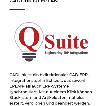
CADLink für EPLAN
Kroatien
Litauen
Luxemburg
Malaysia
Mexiko
Neuseeland
CADLink ist ein bidirektionales CAD-ERP-
Niederlande
Integrationstool in Echtzeit, das sowohl
EPLAN- als auch ERP-Systeme
synchronisiert. Mit nur einem Klick können
Norwegen
Stücklisten- und Artikeldaten mühelos
erstellt, verglichen und geändert werden.
Österreich