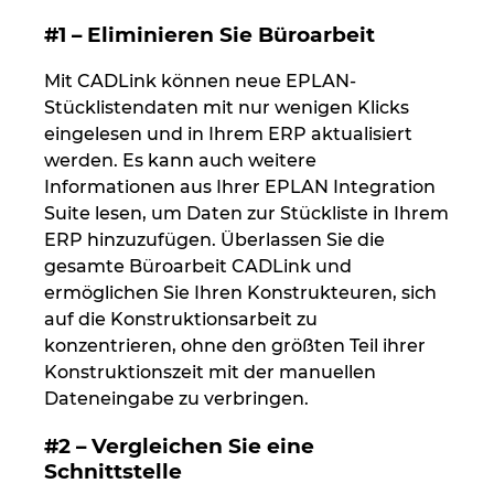
#1 – Eliminieren Sie Büroarbeit
Peru
Mit CADLink können neue EPLAN-
Philippinen
Stücklistendaten mit nur wenigen Klicks
eingelesen und in Ihrem ERP aktualisiert
werden. Es kann auch weitere
Polen
Informationen aus Ihrer EPLAN Integration
Suite lesen, um Daten zur Stückliste in Ihrem
Portugal
ERP hinzuzufügen. Überlassen Sie die
gesamte Büroarbeit CADLink und
Rumänien
ermöglichen Sie Ihren Konstrukteuren, sich
auf die Konstruktionsarbeit zu
Schweden
konzentrieren, ohne den größten Teil ihrer
Konstruktionszeit mit der manuellen
Schweiz
Dateneingabe zu verbringen.
Serbien
#2 – Vergleichen Sie eine
Schnittstelle