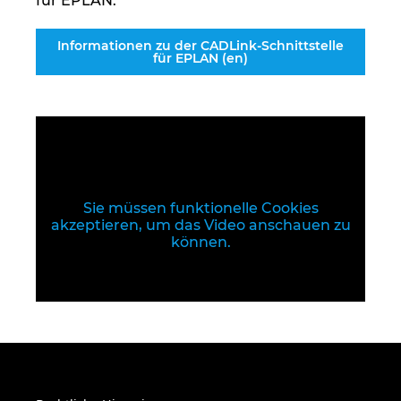
für EPLAN.
Informationen zu der CADLink-Schnittstelle
für EPLAN (en)
Sie müssen funktionelle Cookies
akzeptieren, um das Video anschauen zu
können.