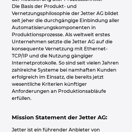
Die Basis der Produkt- und
Peru
Vernetzungsphilosophie der Jetter AG bildet
seit jeher die durchgängige Einbindung aller
Automatisierungskomponenten in
Philippinen
Produktionsprozesse. Als weltweit erstes
Unternehmen setzte die Jetter AG auf die
Polen
konsequente Vernetzung mit Ethernet-
TCP/IP und die Nutzung gängiger
Portugal
Internetprotokolle. So sind seit vielen Jahren
zahlreiche Systeme bei namhaften Kunden
Rumänien
erfolgreich im Einsatz, die bereits jetzt
wesentliche Kriterien künftiger
Schweden
Anforderungen an Produktionsabläufe
erfüllen.
Schweiz
Mission Statement der Jetter AG:
Serbien
Jetter ist ein führender Anbieter von