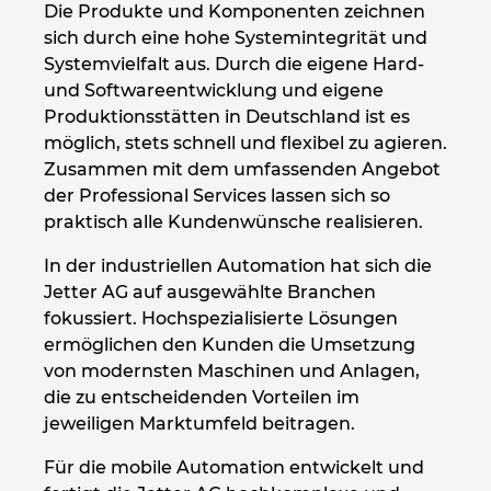
Die Produkte und Komponenten zeichnen
Großbritannien
sich durch eine hohe Systemintegrität und
Systemvielfalt aus. Durch die eigene Hard-
Indien
und Softwareentwicklung und eigene
Produktionsstätten in Deutschland ist es
Indonesien
möglich, stets schnell und flexibel zu agieren.
Zusammen mit dem umfassenden Angebot
Irland
der Professional Services lassen sich so
praktisch alle Kundenwünsche realisieren.
Israel
In der industriellen Automation hat sich die
Jetter AG auf ausgewählte Branchen
Italien
fokussiert. Hochspezialisierte Lösungen
ermöglichen den Kunden die Umsetzung
Japan
von modernsten Maschinen und Anlagen,
die zu entscheidenden Vorteilen im
Kanada
jeweiligen Marktumfeld beitragen.
Für die mobile Automation entwickelt und
Kolumbien