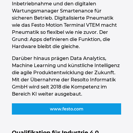
Inbetriebnahme und den digitalen
Ukraine
Wartungsmanager Smartenance für
sicheren Betrieb. Digitalisierte Pneumatik
Ungarn
wie das Festo Motion Terminal VTEM macht
Pneumatik so flexibel wie nie zuvor. Der
USA
Grund: Apps definieren die Funktion, die
Hardware bleibt die gleiche.
Vereinigte Arabische Emirate
Darüber hinaus prägen Data Analytics,
Machine Learning und künstliche Intelligenz
die agile Produktentwicklung der Zukunft.
Mit der Übernahme der Resolto Informatik
GmbH wird seit 2018 die Kompetenz im
Bereich KI weiter ausgebaut.
www.festo.com
Qualifikation für Industrie 4.0