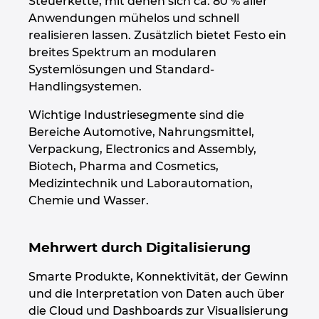
Steuerkette, mit denen sich ca. 80 % aller
Anwendungen mühelos und schnell
Peru
realisieren lassen. Zusätzlich bietet Festo ein
breites Spektrum an modularen
Philippinen
Systemlösungen und Standard-
Handlingsystemen.
Polen
Wichtige Industriesegmente sind die
Bereiche Automotive, Nahrungsmittel,
Portugal
Verpackung, Electronics and Assembly,
Biotech, Pharma and Cosmetics,
Rumänien
Medizintechnik und Laborautomation,
Chemie und Wasser.
Schweden
Mehrwert durch Digitalisierung
Schweiz
Smarte Produkte, Konnektivität, der Gewinn
Serbien
und die Interpretation von Daten auch über
die Cloud und Dashboards zur Visualisierung