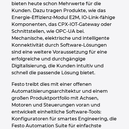
Singapur
bieten heute schon Mehrwerte für die
Kunden. Dazu tragen Produkte, wie das
Slowakei
Energie-Effizienz-Modul E2M, IO-Link-fähige
Komponenten, das CPX-IOT-Gateway oder
Slowenien
Schnittstellen, wie OPC-UA bei.
Mechanische, elektrische und intelligente
Spanien
Konnektivität durch Software-Lösungen
sind eine weitere Voraussetzung für eine
erfolgreiche und durchgängige
Südafrika
Digitalisierung, die Kunden intuitiv und
schnell die passende Lösung bietet.
Südkorea
Festo treibt dies mit einer offenen
Thailand
Automatisierungsarchitektur und einem
großen Produktportfolio mit Achsen,
Tschechische Republik
Motoren und Steuerungen voran und
entwickelt einheitliche Software-Tools:
Türkei
Konfiguratoren für smartes Engineering, die
Festo Automation Suite für einfachste