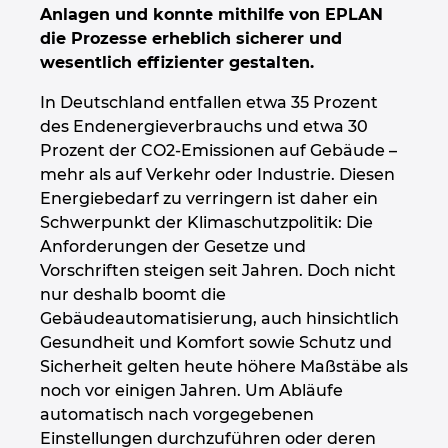
Anlagen und konnte mithilfe von EPLAN
Großbritannien
die Prozesse erheblich sicherer und
wesentlich effizienter gestalten.
Indien
In Deutschland entfallen etwa 35 Prozent
Indonesien
des Endenergieverbrauchs und etwa 30
Prozent der CO2-Emissionen auf Gebäude –
Irland
mehr als auf Verkehr oder Industrie. Diesen
Energiebedarf zu verringern ist daher ein
Schwerpunkt der Klimaschutzpolitik: Die
Israel
Anforderungen der Gesetze und
Vorschriften steigen seit Jahren. Doch nicht
Italien
nur deshalb boomt die
Gebäudeautomatisierung, auch hinsichtlich
Japan
Gesundheit und Komfort sowie Schutz und
Sicherheit gelten heute höhere Maßstäbe als
Kanada
noch vor einigen Jahren. Um Abläufe
automatisch nach vorgegebenen
Kolumbien
Einstellungen durchzuführen oder deren