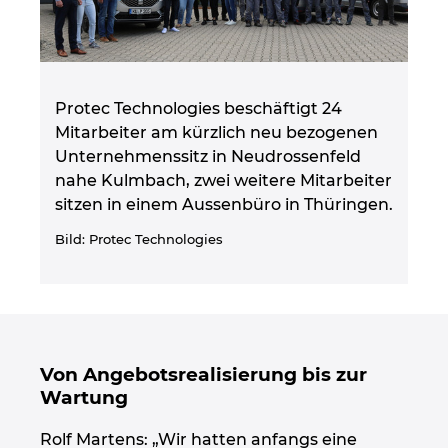
Ukraine
Ungarn
Protec Technologies beschäftigt 24
USA
Mitarbeiter am kürzlich neu bezogenen
Unternehmenssitz in Neudrossenfeld
Vereinigte Arabische Emirate
nahe Kulmbach, zwei weitere Mitarbeiter
sitzen in einem Aussenbüro in Thüringen.
Bild: Protec Technologies
Von Angebotsrealisierung bis zur
Wartung
Rolf Martens: „Wir hatten anfangs eine