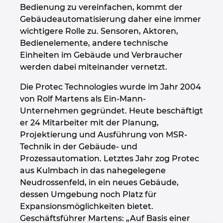
Bedienung zu vereinfachen, kommt der
Kroatien
Gebäudeautomatisierung daher eine immer
wichtigere Rolle zu. Sensoren, Aktoren,
Litauen
Bedienelemente, andere technische
Einheiten im Gebäude und Verbraucher
Luxemburg
werden dabei miteinander vernetzt.
Die Protec Technologies wurde im Jahr 2004
Malaysia
von Rolf Martens als Ein-Mann-
Unternehmen gegründet. Heute beschäftigt
Mexiko
er 24 Mitarbeiter mit der Planung,
Projektierung und Ausführung von MSR-
Neuseeland
Technik in der Gebäude- und
Prozessautomation. Letztes Jahr zog Protec
Niederlande
aus Kulmbach in das nahegelegene
Neudrossenfeld, in ein neues Gebäude,
Norwegen
dessen Umgebung noch Platz für
Expansionsmöglichkeiten bietet.
Geschäftsführer Martens: „Auf Basis einer
Österreich