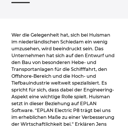
Großbritannien
Indien
Wer die Gelegenheit hat, sich bei Huisman
Indonesien
im niederländischen Schiedam ein wenig
umzusehen, wird beeindruckt sein. Das
Irland
Unternehmen hat sich auf den Entwurf und
den Bau von besonderen Hebe- und
Israel
Transportanlagen für die Schifffahrt, den
Offshore-Bereich und die Hoch- und
Italien
Tiefbauindustrie weltweit spezialisiert. Es
spricht für sich, dass dabei der Engineering-
Japan
Aspekt eine wichtige Rolle spielt. Huisman
setzt in dieser Beziehung auf EPLAN
Kanada
Software. “EPLAN Electric P8 trägt bei uns
im erheblichen Maße zu einer Verbesserung
Kolumbien
der Wirtschaftlichkeit bei.“ Erklären Jens