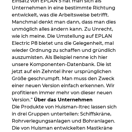
Einsatz von EPLAN 5 hat man sich als
Unternehmen in eine bestimmte Richtung
entwickelt, was die Arbeitsweise betrifft.
Manchmal denkt man dann, dass man dies
unmöglich alles ändern kann. Zu Unrecht,
wie ich meine. Die Umstellung auf EPLAN
Electric P8 bietet uns die Gelegenheit, mal
wieder Ordnung zu schaffen und gründlich
auszumisten. Als Beispiel nenne ich hier
unsere Komponenten-Datenbank. Die ist
jetzt auf ein Zehntel ihrer ursprünglichen
Größe geschrumpft. Man muss den Zweck
einer neuen Version einfach erkennen. Wir
profitieren immer mehr von dieser neuen
Version.”
Über das Unternehmen
Die Produkte von Huisman-Itrec lassen sich
in drei Gruppen unterteilen: Schiffskräne,
Rohrverlegungsanlagen und Bohranlagen.
Die von Huisman entwickelten Mastkräne