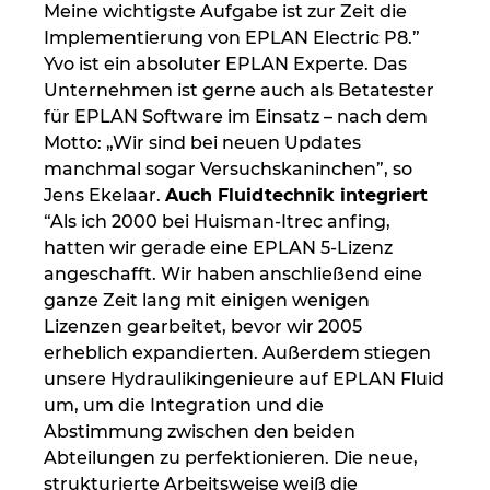
Meine wichtigste Aufgabe ist zur Zeit die
Ukraine
Implementierung von EPLAN Electric P8.”
Yvo ist ein absoluter EPLAN Experte. Das
Ungarn
Unternehmen ist gerne auch als Betatester
für EPLAN Software im Einsatz – nach dem
USA
Motto: „Wir sind bei neuen Updates
manchmal sogar Versuchskaninchen”, so
Vereinigte Arabische Emirate
Jens Ekelaar.
Auch Fluidtechnik integriert
“Als ich 2000 bei Huisman-Itrec anfing,
hatten wir gerade eine EPLAN 5-Lizenz
angeschafft. Wir haben anschließend eine
ganze Zeit lang mit einigen wenigen
Lizenzen gearbeitet, bevor wir 2005
erheblich expandierten. Außerdem stiegen
unsere Hydraulikingenieure auf EPLAN Fluid
um, um die Integration und die
Abstimmung zwischen den beiden
Abteilungen zu perfektionieren. Die neue,
strukturierte Arbeitsweise weiß die